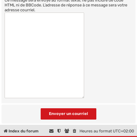
Ce message sera envoyé au format texte, ne pas inclure de code
HTML ni de BBCode. L’adresse de réponse à ce message sera votre
adresse courriel.
Index du forum
Heures au format
UTC+02:00