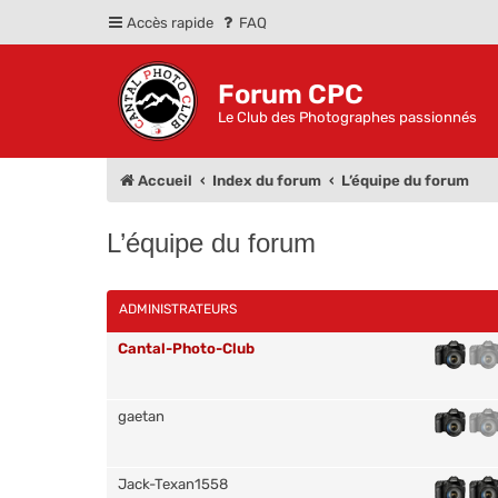
Accès rapide
FAQ
Forum CPC
Le Club des Photographes passionnés
Accueil
Index du forum
L’équipe du forum
L’équipe du forum
ADMINISTRATEURS
Cantal-Photo-Club
gaetan
Jack-Texan1558