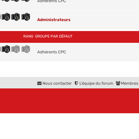
Adhérents CPC
Administrateurs
RANG
GROUPE PAR DÉFAUT
Adhérents CPC
Nous contacter
L’équipe du forum
Membres