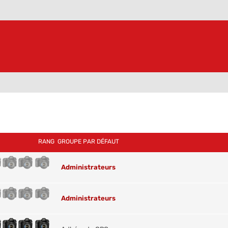
RANG
GROUPE PAR DÉFAUT
Administrateurs
Administrateurs