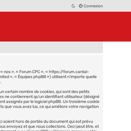
Connexion
, « nos », « Forum CPC », « https://forum.cantal-
ited », « Équipes phpBB ») utilisent n’importe quelle
.
n certain nombre de cookies, qui sont des petits
s ne contiennent qu’un identifiant utilisateur (désigné
ent assignés par le logiciel phpBB. Un troisième cookie
ets que vous avez lus, ce qui améliore votre navigation
i soient hors de portée du document qui est prévu
ous envoyez et que nous collectons. Ceci peut être, et