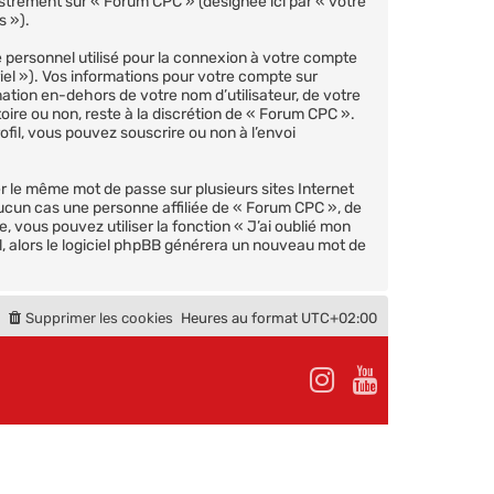
egistrement sur « Forum CPC » (désignée ici par « votre
s »).
 personnel utilisé pour la connexion à votre compte
iel »). Vos informations pour votre compte sur
ation en-dehors de votre nom d’utilisateur, de votre
oire ou non, reste à la discrétion de « Forum CPC ».
fil, vous pouvez souscrire ou non à l’envoi
er le même mot de passe sur plusieurs sites Internet
ucun cas une personne affiliée de « Forum CPC », de
vous pouvez utiliser la fonction « J’ai oublié mon
l, alors le logiciel phpBB générera un nouveau mot de
Supprimer les cookies
Heures au format
UTC+02:00