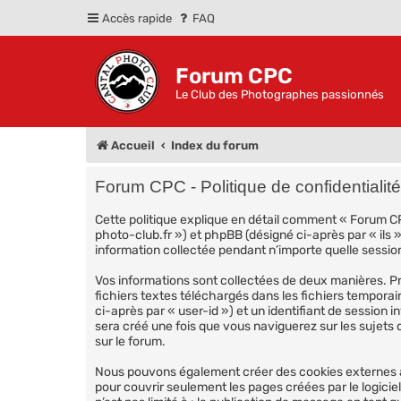
Accès rapide
FAQ
Forum CPC
Le Club des Photographes passionnés
Accueil
Index du forum
Forum CPC - Politique de confidentialité
Cette politique explique en détail comment « Forum CPC
photo-club.fr ») et phpBB (désigné ci-après par « ils 
information collectée pendant n’importe quelle session 
Vos informations sont collectées de deux manières. Pr
fichiers textes téléchargés dans les fichiers temporai
ci-après par « user-id ») et un identifiant de session 
sera créé une fois que vous naviguerez sur les sujets d
sur le forum.
Nous pouvons également créer des cookies externes au
pour couvrir seulement les pages créées par le logici