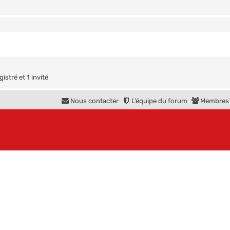
istré et 1 invité
Nous contacter
L’équipe du forum
Membres