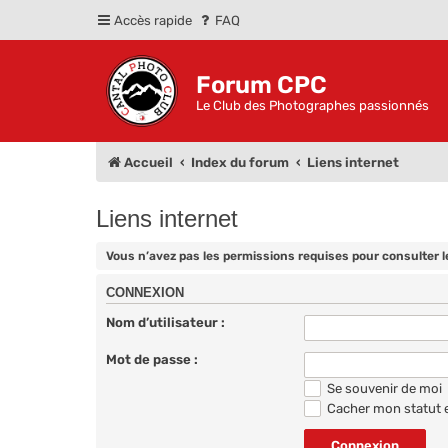
Accès rapide
FAQ
Forum CPC
Le Club des Photographes passionnés
Accueil
Index du forum
Liens internet
Liens internet
Vous n’avez pas les permissions requises pour consulter l
CONNEXION
Nom d’utilisateur :
Mot de passe :
Se souvenir de moi
Cacher mon statut e