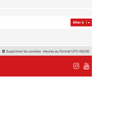
Aller à
Supprimer les cookies
Heures au format
UTC+02:00